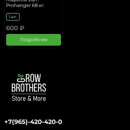
Prohanger 68 кг.
1 шт.
600 ₽
Подробнее
+7(965)-420-420-0