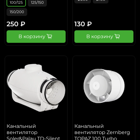
100/125
125/150
150/200
250 ₽
130 ₽
В корзину
В корзину
Канальный
Канальный
вентилятор
вентилятор Zernberg
Soler&Palau TD-Silent
TOPAZ 100 Turbo