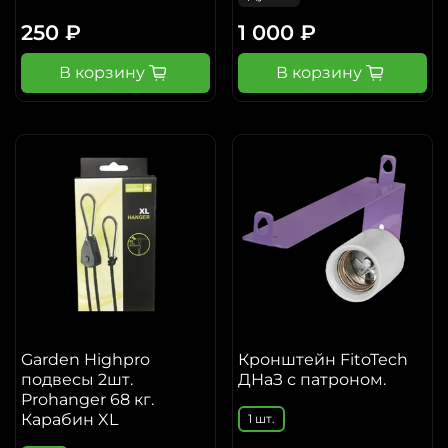
250 ₽
1 000 ₽
В корзину
В корзину
Garden Highpro
Кронштейн FitoTech
подвесы 2шт.
ДНаЗ с патроном.
Prohanger 68 кг.
Карабин XL
1 шт.