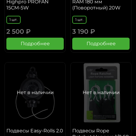
Highpro PROFAN
RAM 180 мм
15CM-5W
(Поворотный) 20W
1 шт.
1 шт.
2 500 ₽
3 190 ₽
Подробнее
Подробнее
Нет в наличии
Нет в наличии
Подвесы Easy-Rolls 2.0
Подвесы Rope