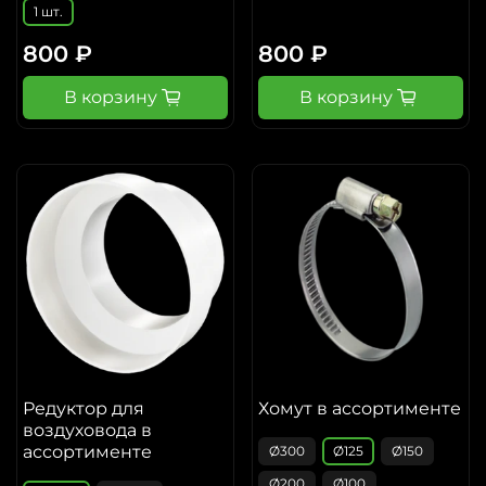
1 шт.
800 ₽
800 ₽
В корзину
В корзину
Редуктор для
Хомут в ассортименте
воздуховода в
ассортименте
Ø300
Ø125
Ø150
Ø200
Ø100