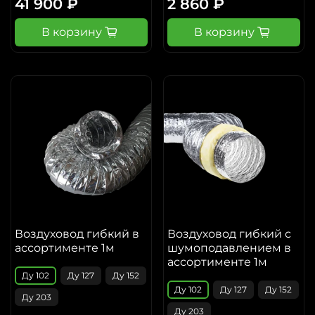
41 900 ₽
2 860 ₽
В корзину
В корзину
Воздуховод гибкий в
Воздуховод гибкий с
ассортименте 1м
шумоподавлением в
ассортименте 1м
Ду 102
Ду 127
Ду 152
Ду 102
Ду 127
Ду 152
Ду 203
Ду 203