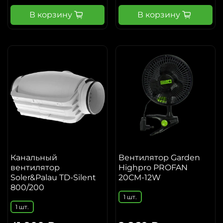
В корзину
В корзину
Канальный
Вентилятор Garden
вентилятор
Highpro PROFAN
Soler&Palau TD-Silent
20CM-12W
800/200
1 шт.
1 шт.