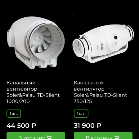
Канальный
Канальный
вентилятор
вентилятор
Soler&Palau TD-Silent
Soler&Palau TD-Silent
1000/200
350/125
1 шт.
1 шт.
44 500 ₽
31 900 ₽
В корзину
В корзину