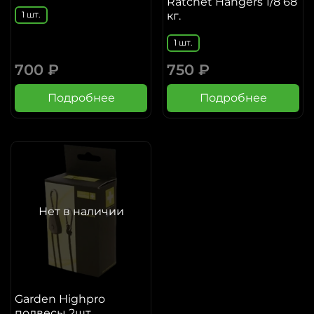
Ratchet Hangers 1/8 68
кг.
1 шт.
1 шт.
700 ₽
750 ₽
Подробнее
Подробнее
Нет в наличии
Garden Highpro
подвесы 2шт.