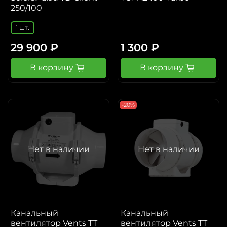
250/100
1 шт.
29 900 ₽
1 300 ₽
В корзину
В корзину
-20%
Нет в наличии
Нет в наличии
Канальный
Канальный
вентилятор Vents ТТ
вентилятор Vents ТТ