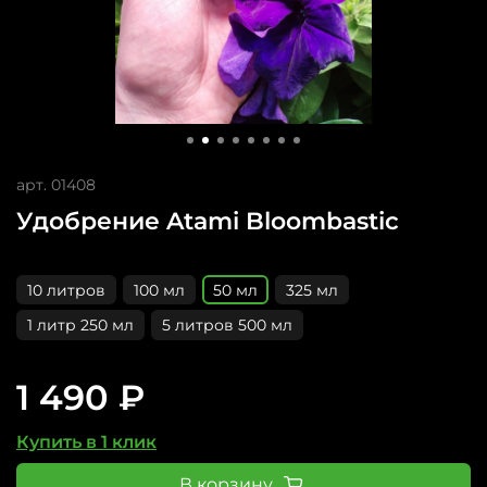
арт.
01408
Удобрение Atami Bloombastic
10 литров
100 мл
50 мл
325 мл
1 литр 250 мл
5 литров 500 мл
1 490 ₽
Купить в 1 клик
В корзину