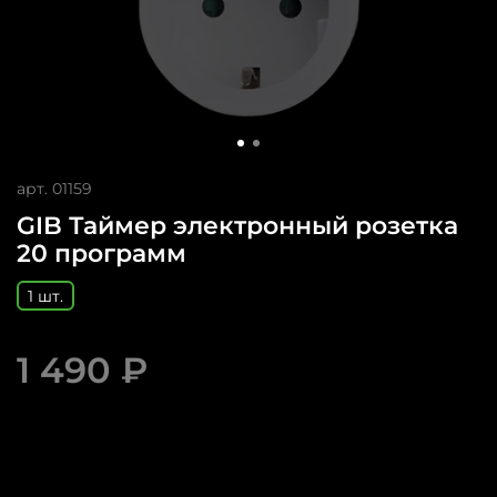
арт.
01159
GIB Таймер электронный розетка
20 программ
1 шт.
1 490 ₽