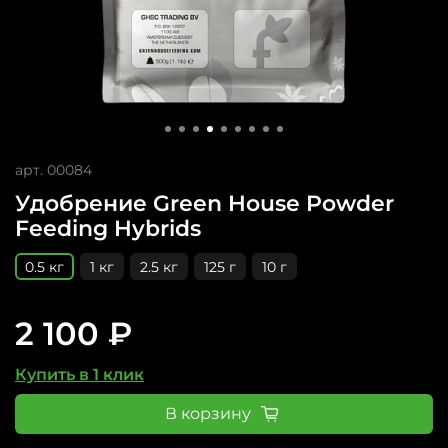
арт.
00084
Удобрение Green House Powder
Feeding Hybrids
0.5 кг
1 кг
2.5 кг
125 г
10 г
2 100 ₽
Купить в 1 клик
В корзину