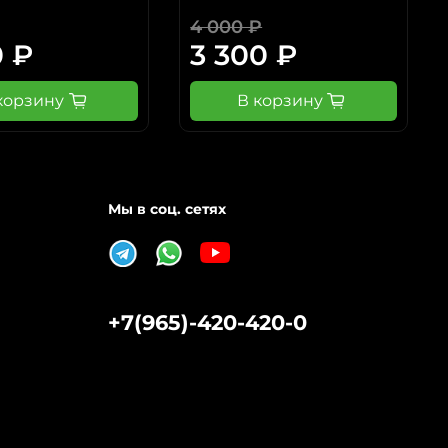
4 000 ₽
0 ₽
3 300 ₽
корзину
В корзину
Мы в соц. сетях
+7(965)-420-420-0