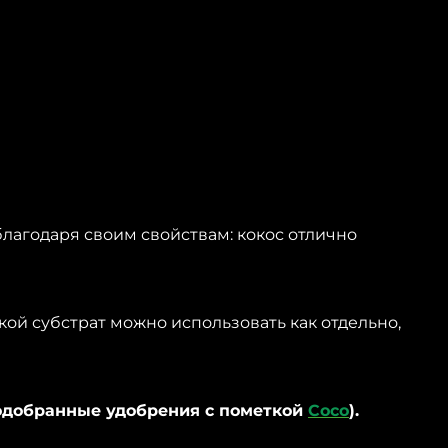
агодаря своим свойствам: кокос отлично
кой субстрат можно использовать как отдельно,
одобранные удобрения с пометкой
Coco
).