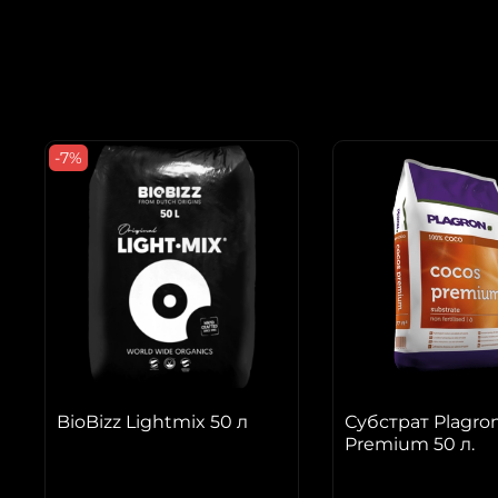
-7%
BioBizz Lightmix 50 л
Субстрат Plagro
Premium 50 л.