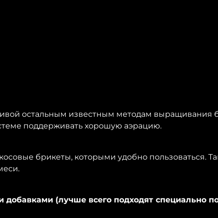
тивой остальным известным методам выращивания бл
истеме поддерживать хорошую аэрацию.
кокосовые брикеты, которыми удобно пользоваться. Та
меси.
 добавками (лучше всего подходят специально п