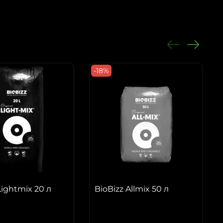
-18%
Lightmix 20 л
BioBizz Allmix 50 л