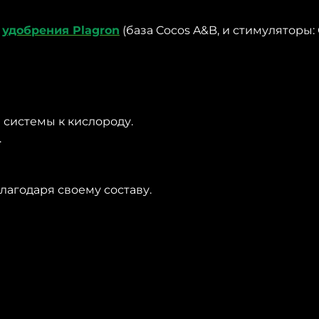
я
удобрения Plagron
(база Cocos A&B, и стимуляторы: G
 системы к кислороду.
.
лагодаря своему составу.