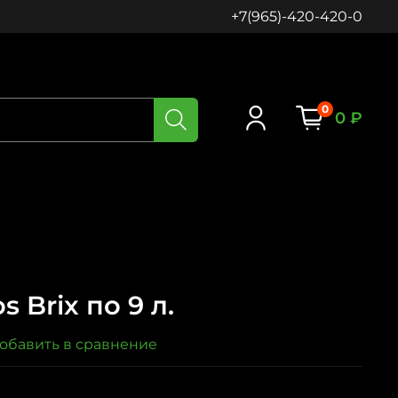
+7(965)-420-420-0
0
0 ₽
s Brix по 9 л.
обавить в сравнение