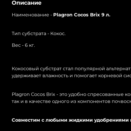
Описание
Наименование -
Plagron Cocos Brix 9 л.
Тип субстрата - Кокос.
Вес - 6 кг.
Кокосовый субстрат стал популярной альтерна
удерживает влажность и помогает корневой с
Plagron Cocos Brix - это удобно спресованные 
так и в качестве одного из компонентов почвос
Совместим с любыми жидкими удобрениями и