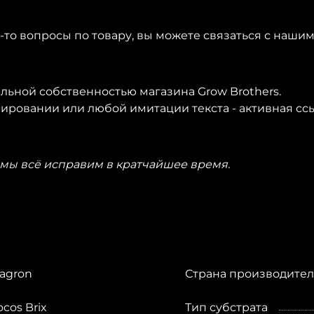
е-то вопросы по товару, вы можете связаться с наш
льной собственностью магазина Grow Brothers.
опировании или любой имитации текста - активная ссы
мы всё исправим в кратчайшее время.
lagron
Страна производител
ocos Brix
Тип субстрата